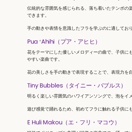
伝統的な雰囲気を感じられる、落ち着いたテンポの
できます。
手の動きや表情を意識したフラを学ぶのに適してお
Pua ʻAhihi（プア・アヒヒ）
花をテーマにした優しいメロディーの曲で、子供に
やすい楽曲です。
花の美しさを手の動きで表現することで、表現力を
Tiny Bubbles（タイニー・バブルス）
明るく楽しい雰囲気のハワイアンソングで、泡をイ
遊び感覚で踊れるため、初めてフラに触れる子供に
E Huli Makou（エ・フリ・マコウ）