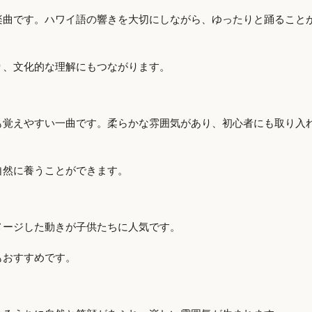
楽曲です。ハワイ語の響きを大切にしながら、ゆったりと踊ること
り、文化的な理解にもつながります。
も覚えやすい一曲です。柔らかな雰囲気があり、初心者にも取り入
自然に養うことができます。
メージした動きが子供たちに人気です。
もおすすめです。