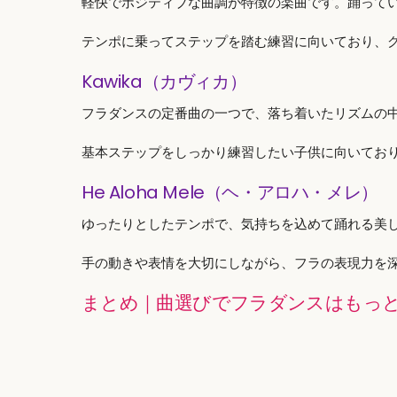
軽快でポジティブな曲調が特徴の楽曲です。踊って
テンポに乗ってステップを踏む練習に向いており、
Kawika（カヴィカ）
フラダンスの定番曲の一つで、落ち着いたリズムの
基本ステップをしっかり練習したい子供に向いてお
He Aloha Mele（ヘ・アロハ・メレ）
ゆったりとしたテンポで、気持ちを込めて踊れる美
手の動きや表情を大切にしながら、フラの表現力を
まとめ｜曲選びでフラダンスはもっ