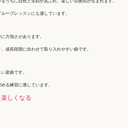
いるうちに自然と笑顔があふれ、楽しい雰囲気が生まれます。
グループレッスンにも適しています。
中に力強さがあります。
り、成長段階に合わせて取り入れやすい曲です。
しい楽曲です。
深める練習に適しています。
と楽しくなる