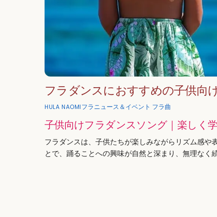
フラダンスにおすすめの子供向
フラニュース＆イベント
フラ曲
HULA NAOMI
子供向けフラダンスソング｜楽しく
フラダンスは、子供たちが楽しみながらリズム感や
とで、踊ることへの興味が自然と深まり、無理なく