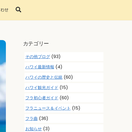
Search
合わせ
カテゴリー
(93)
その他ブログ
(4)
ハワイ最新情報
(60)
ハワイの歴史と伝統
(15)
ハワイ観光ガイド
(60)
フラ初心者ガイド
(15)
フラニュース＆イベント
(36)
フラ曲
(3)
お知らせ