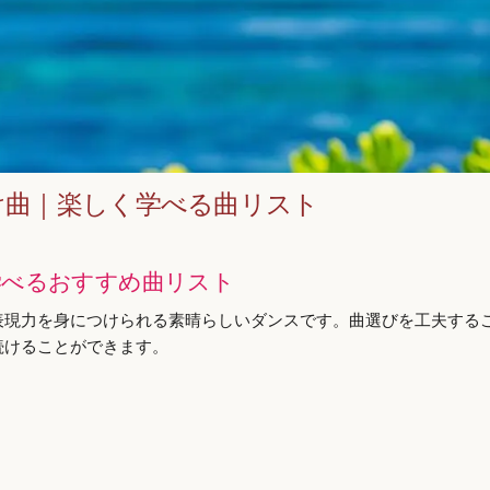
け曲｜楽しく学べる曲リスト
学べるおすすめ曲リスト
表現力を身につけられる素晴らしいダンスです。曲選びを工夫する
続けることができます。