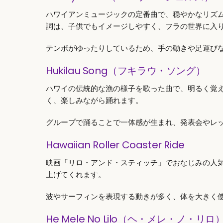
ハワイアンミュージックの定番曲で、穏やかなリズ
詞は、子供でもイメージしやすく、フラの世界に入
テンポがゆったりしているため、手の動きや足運び
Hukilau Song（フキラウ・ソング）
ハワイの伝統的な漁の様子を歌った曲で、明るく覚
く、楽しみながら踊れます。
グループで踊ることで一体感が生まれ、発表会やレ
Hawaiian Roller Coaster Ride
映画「リロ・アンド・スティッチ」でおなじみの人
上げてくれます。
波やサーフィンを表現する動きが多く、体を大きく
He Mele No Lilo（ヘ・メレ・ノ・リロ