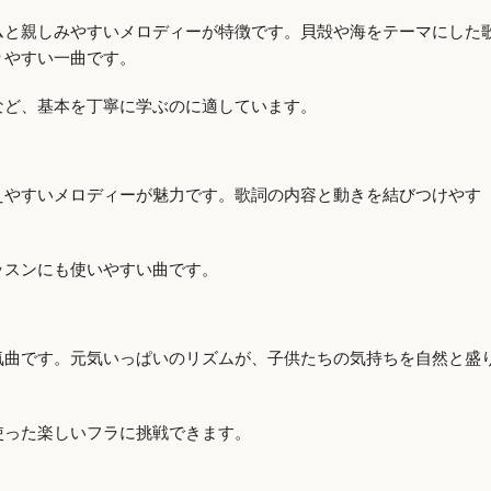
ムと親しみやすいメロディーが特徴です。貝殻や海をテーマにした
りやすい一曲です。
など、基本を丁寧に学ぶのに適しています。
えやすいメロディーが魅力です。歌詞の内容と動きを結びつけやす
ッスンにも使いやすい曲です。
気曲です。元気いっぱいのリズムが、子供たちの気持ちを自然と盛
使った楽しいフラに挑戦できます。
）