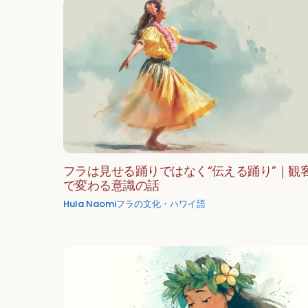
フラは見せる踊りではなく“伝える踊り”｜観
で変わる意識の話
Hula Naomi
フラの文化・ハワイ語