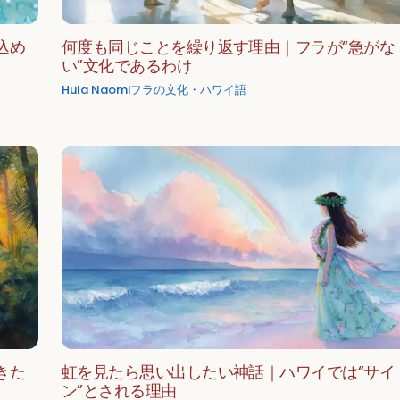
込め
何度も同じことを繰り返す理由｜フラが“急がな
い”文化であるわけ
Hula Naomi
フラの文化・ハワイ語
きた
虹を見たら思い出したい神話｜ハワイでは“サイ
ン”とされる理由