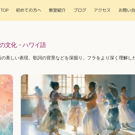
TOP
初めての方へ
教室紹介
ブログ
アクセス
お問い
の文化・ハワイ語
語の美しい表現、歌詞の背景などを深掘り。フラをより深く理解し