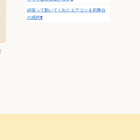
頑張って動いてくれたエアコン＆初舞台
の感想❣️
受