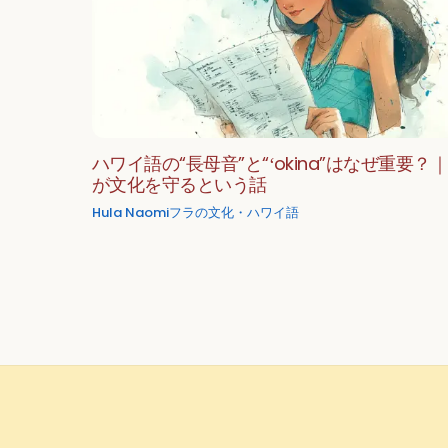
ハワイ語の“長母音”と“ʻokina”はなぜ重要？
が文化を守るという話
Hula Naomi
フラの文化・ハワイ語