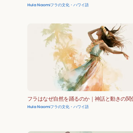
Hula Naomi
フラの文化・ハワイ語
フラはなぜ自然を踊るのか｜神話と動きの関
Hula Naomi
フラの文化・ハワイ語