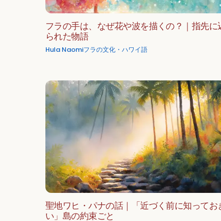
フラの手は、なぜ花や波を描くの？｜指先に
られた物語
Hula Naomi
フラの文化・ハワイ語
聖地ワヒ・パナの話｜「近づく前に知ってお
い」島の約束ごと