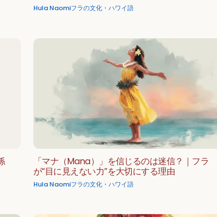
Hula Naomi
フラの文化・ハワイ語
係
「マナ（Mana）」を信じるのは迷信？｜フラ
が“目に見えない力”を大切にする理由
Hula Naomi
フラの文化・ハワイ語