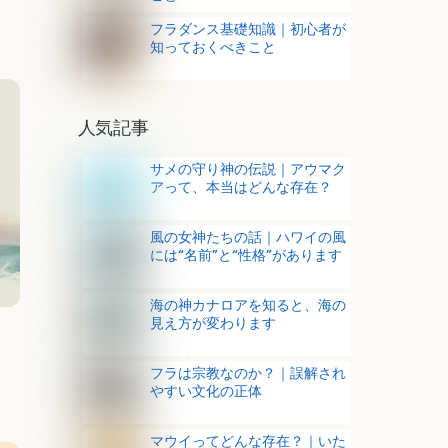
フラダンス基礎知識｜初心者が
知っておくべきこと
人気記事
サメの守り神の伝説｜アウマク
アって、本当はどんな存在？
風の女神たちの話｜ハワイの風
には“名前”と“性格”があります
海の神カナロアを知ると、海の
見え方が変わります
フラは宗教なのか？｜誤解され
やすい文化の正体
マウイってどんな存在？｜いた