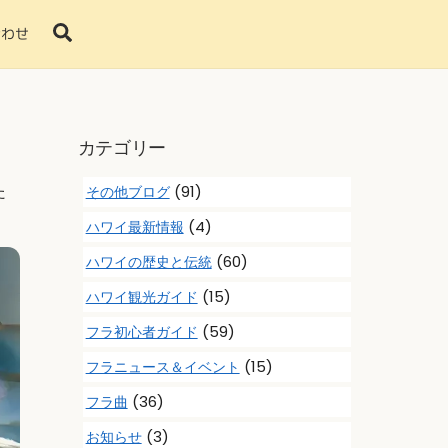
Search
合わせ
カテゴリー
た
(91)
その他ブログ
(4)
ハワイ最新情報
(60)
ハワイの歴史と伝統
(15)
ハワイ観光ガイド
(59)
フラ初心者ガイド
(15)
フラニュース＆イベント
(36)
フラ曲
(3)
お知らせ