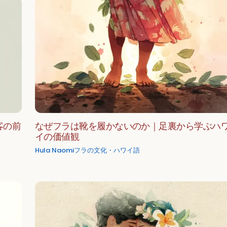
客の前
なぜフラは靴を履かないのか｜足裏から学ぶハ
イの価値観
Hula Naomi
フラの文化・ハワイ語