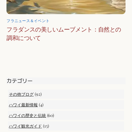
フラニュース＆イベント
フラダンスの美しいムーブメント：自然との
調和について
カテゴリー
(92)
その他ブログ
(4)
ハワイ最新情報
(60)
ハワイの歴史と伝統
(15)
ハワイ観光ガイド