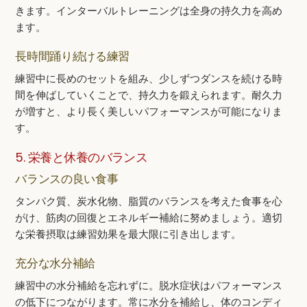
きます。インターバルトレーニングは全身の持久力を高め
ます。
長時間踊り続ける練習
練習中に長めのセットを組み、少しずつダンスを続ける時
間を伸ばしていくことで、持久力を鍛えられます。耐久力
が増すと、より長く美しいパフォーマンスが可能になりま
す。
5. 栄養と休養のバランス
バランスの良い食事
タンパク質、炭水化物、脂質のバランスを考えた食事を心
がけ、筋肉の回復とエネルギー補給に努めましょう。適切
な栄養摂取は練習効果を最大限に引き出します。
充分な水分補給
練習中の水分補給を忘れずに。脱水症状はパフォーマンス
の低下につながります。常に水分を補給し、体のコンディ