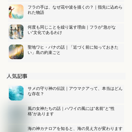
フラの手は、なぜ花や波を描くの？｜指先に込めら
れた物語
何度も同じことを繰り返す理由｜フラが“急がな
い”文化であるわけ
聖地ワヒ・パナの話｜「近づく前に知っておきた
い」島の約束ごと
人気記事
サメの守り神の伝説｜アウマクアって、本当はどん
な存在？
風の女神たちの話｜ハワイの風には“名前”と“性
格”があります
海の神カナロアを知ると、海の見え方が変わります