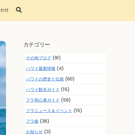
Search
合わせ
カテゴリー
(91)
その他ブログ
(4)
ハワイ最新情報
(60)
ハワイの歴史と伝統
(15)
ハワイ観光ガイド
(59)
フラ初心者ガイド
(15)
フラニュース＆イベント
(36)
フラ曲
(3)
お知らせ