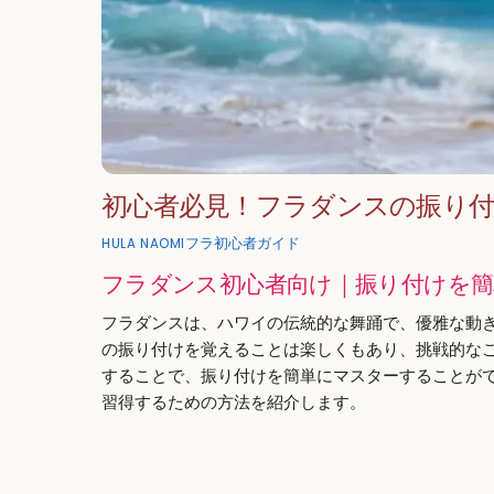
初心者必見！フラダンスの振り
フラ初心者ガイド
HULA NAOMI
フラダンス初心者向け｜振り付けを簡
フラダンスは、ハワイの伝統的な舞踊で、優雅な動
の振り付けを覚えることは楽しくもあり、挑戦的な
することで、振り付けを簡単にマスターすることが
習得するための方法を紹介します。