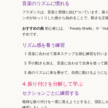
音楽のリズムに慣れる
フラダンスは、音楽と密接に結びついています。振
ンポがゆっくりした曲から始めることで、動きを正
おすすめの曲
初心者には、「Pearly Shells」や
すめです。
リズム感を養う練習
音楽に合わせて基本ステップを踏む練習を行いま
手の動きも加え、音楽に合わせて全身を使って踊
曲のリズムに体を乗せて、自然に動けるようにな
4. 振り付けを分解して学ぶ
セクションごとに練習する
複雑な振り付けを一度に覚えようとすると、混乱し
練習しましょう。