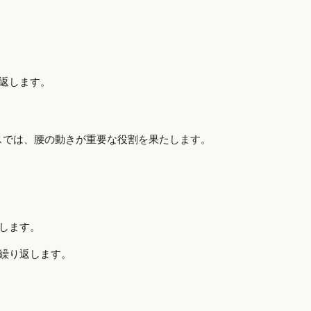
返します。
スでは、腰の動きが重要な役割を果たします。
します。
繰り返します。