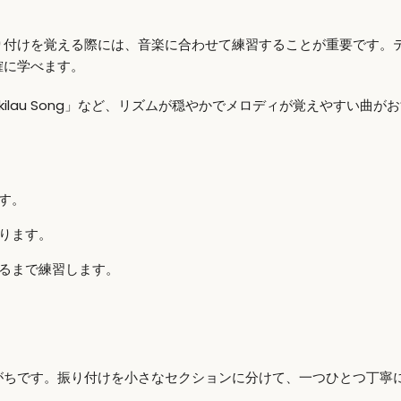
り付けを覚える際には、音楽に合わせて練習することが重要です。
確に学べます。
「Hukilau Song」など、リズムが穏やかでメロディが覚えやすい曲が
す。
ります。
るまで練習します。
がちです。振り付けを小さなセクションに分けて、一つひとつ丁寧