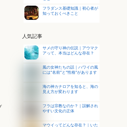
フラダンス基礎知識｜初心者が
知っておくべきこと
人気記事
サメの守り神の伝説｜アウマク
アって、本当はどんな存在？
風の女神たちの話｜ハワイの風
には“名前”と“性格”があります
海の神カナロアを知ると、海の
見え方が変わります
フラは宗教なのか？｜誤解され
プ
やすい文化の正体
マウイってどんな存在？｜いた