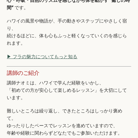
心・呼吸・自然のリズムを感じながら体を動かす “癒しの時
間”
です。
ハワイの風景や物語が、手の動きやステップにやさしく宿
り、
続けるほどに、体も心もふっと軽くなっていくのを感じら
れます。
▶ フラの魅力についてもっと知る
講師のご紹介
講師ナオミは、ハワイで学んだ経験をいかし、
「初めての方が安心して楽しめるレッスン」を大切にして
います。
難しいところは繰り返し、できたところはしっかり褒め
て。
ゆったりしたペースでレッスンを進めていますので、
年齢や経験に関わらずどなたでもご参加いただけます。