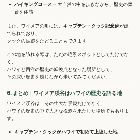
ハイキングコース
– 大自然の中を歩きながら、歴史の舞
台を体感
また、ワイメアの町には、
キャプテン・クック記念碑
が建
てられており、
クックの足跡をたどることもできます。
この地を訪れる際は、ただの絶景スポットとしてだけでな
く、
ハワイと西洋の歴史の転換点となった場所として、
その深い歴史を感じながら歩いてみてください。
6. まとめ｜ワイメア渓谷はハワイの歴史を語る地
ワイメア渓谷は、その壮大な景観だけでなく、
ハワイの歴史の中で大きな役割を果たした場所でもありま
す。
キャプテン・クックがハワイで初めて上陸した地