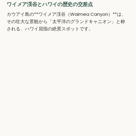
ワイメア渓谷とハワイの歴史の交差点
カウアイ島の**ワイメア渓谷（Waimea Canyon）**は、
その壮大な景観から「太平洋のグランドキャニオン」と称
される、ハワイ屈指の絶景スポットです。