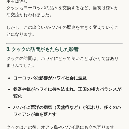
水を提供し、
クックもヨーロッパの品々を交換するなど、当初は穏やか
な交流が行われました。
しかし、この出会いがハワイの歴史を大きく変えていくこ
とになります。
3. クックの訪問がもたらした影響
クックの訪問は、ハワイにとって良いことばかりではあり
ませんでした。
ヨーロッパの影響がハワイ社会に波及
鉄器や銃がハワイに持ち込まれ、王国の権力バランスが
変化
ハワイに西洋の病気（天然痘など）が伝わり、多くのハ
ワイアンが命を落とす
クックはこの後、オアフ島やハワイ島にも立ち寄ります