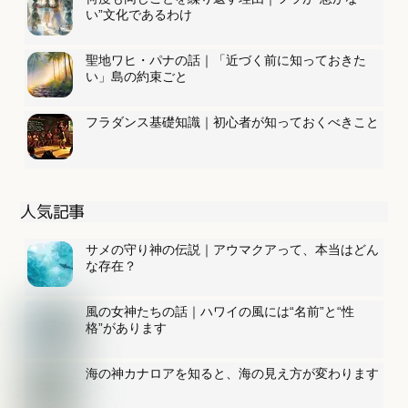
い”文化であるわけ
聖地ワヒ・パナの話｜「近づく前に知っておきた
い」島の約束ごと
フラダンス基礎知識｜初心者が知っておくべきこと
人気記事
サメの守り神の伝説｜アウマクアって、本当はどん
な存在？
風の女神たちの話｜ハワイの風には“名前”と“性
格”があります
海の神カナロアを知ると、海の見え方が変わります