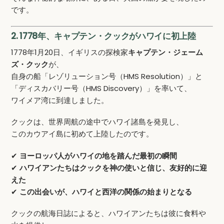
です。
2. 1778年、キャプテン・クックがハワイに初上陸
1778年1月20日、イギリスの探検家
キャプテン・ジェーム
ズ・クック
が、
自身の船「レゾリューション号（HMS Resolution）」と
「ディスカバリー号（HMS Discovery）」を率いて、
ワイメア湾に到達しました。
クックは、世界周航の途中でハワイ諸島を発見し、
このカウアイ島に初めて上陸したのです。
✔
ヨーロッパ人がハワイの地を踏んだ最初の瞬間
✔
ハワイアンたちはクックを神の使いと信じ、友好的に迎
えた
✔
この出会いが、ハワイと西洋の関係の始まりとなる
クックの航海日誌によると、ハワイアンたちは彼に食料や