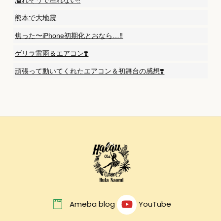
溢れそうで溢れない‼️
熊本で大地震
焦った〜iPhone初期化とおなら…‼️
ゲリラ雷雨＆エアコン❣️
頑張って動いてくれたエアコン＆初舞台の感想❣️
Back
To
Top
Ameba blog
YouTube