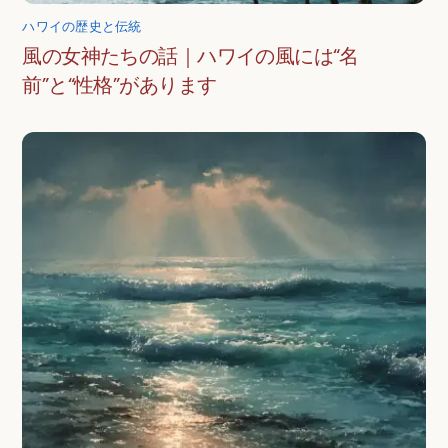
ハワイの歴史と伝統
風の女神たちの話｜ハワイの風には“名
前”と“性格”があります