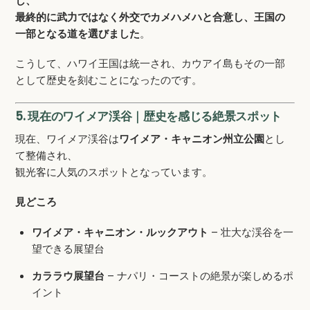
し、
最終的に武力ではなく外交でカメハメハと合意し、王国の
一部となる道を選びました
。
こうして、ハワイ王国は統一され、カウアイ島もその一部
として歴史を刻むことになったのです。
5. 現在のワイメア渓谷｜歴史を感じる絶景スポット
現在、ワイメア渓谷は
ワイメア・キャニオン州立公園
とし
て整備され、
観光客に人気のスポットとなっています。
見どころ
ワイメア・キャニオン・ルックアウト
– 壮大な渓谷を一
望できる展望台
カララウ展望台
– ナパリ・コーストの絶景が楽しめるポ
イント