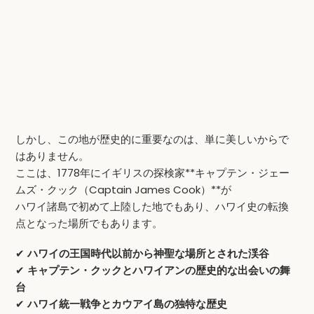
しかし、この地が歴史的に重要なのは、単に美しいからで
はありません。
ここは、1778年にイギリスの探検家**キャプテン・ジェー
ムズ・クック（Captain James Cook）**が
ハワイ諸島で初めて上陸した地でもあり、ハワイ史の転換
点となった場所でもあります。
✔
ハワイの王国時代以前から神聖な場所とされた渓谷
✔
キャプテン・クックとハワイアンの歴史的な出会いの舞
台
✔
ハワイ統一戦争とカウアイ島の独特な歴史