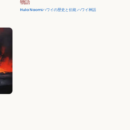
物語
Hula Naomi
ハワイの歴史と伝統
ハワイ神話