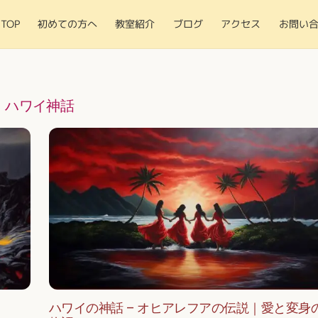
TOP
初めての方へ
教室紹介
ブログ
アクセス
お問い
ハワイ神話
ハワイの神話 – オヒアレフアの伝説｜愛と変身