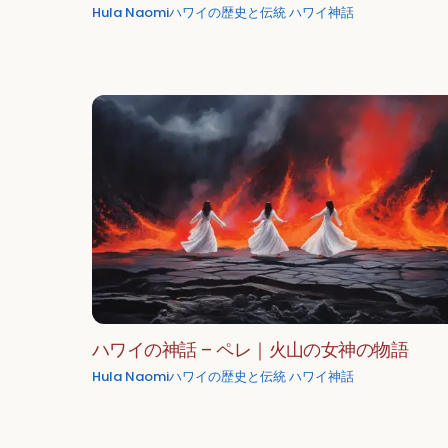
Hula Naomi
ハワイの歴史と伝統
ハワイ神話
ハワイの神話 – ペレ｜火山の女神の物語
Hula Naomi
ハワイの歴史と伝統
ハワイ神話