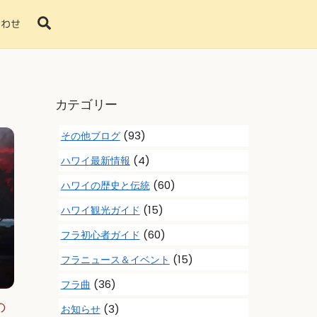
Search
合わせ
カテゴリー
(93)
その他ブログ
(4)
ハワイ最新情報
(60)
ハワイの歴史と伝統
(15)
ハワイ観光ガイド
(60)
フラ初心者ガイド
(15)
フラニュース＆イベント
(36)
フラ曲
の
(3)
お知らせ