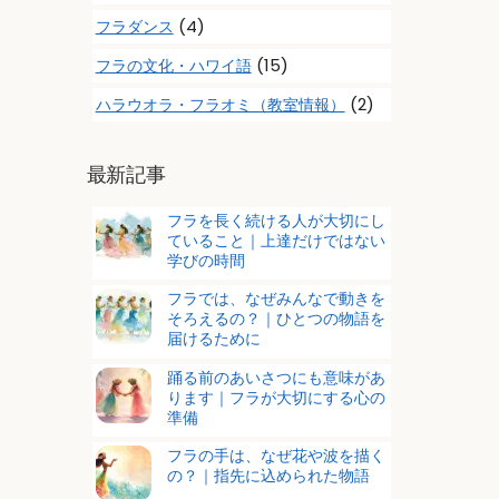
(4)
フラダンス
(15)
フラの文化・ハワイ語
(2)
ハラウオラ・フラオミ（教室情報）
最新記事
フラを長く続ける人が大切にし
ていること｜上達だけではない
学びの時間
フラでは、なぜみんなで動きを
そろえるの？｜ひとつの物語を
届けるために
踊る前のあいさつにも意味があ
ります｜フラが大切にする心の
準備
フラの手は、なぜ花や波を描く
の？｜指先に込められた物語