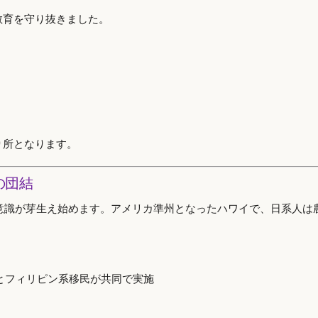
教育を守り抜きました。
り所となります。
の団結
利意識が芽生え始めます。アメリカ準州となったハワイで、日系人は
とフィリピン系移民が共同で実施