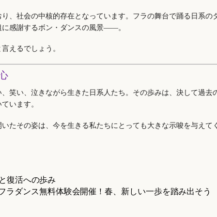
おり、社会の中核的存在となっています。フラの舞台で踊る日系の
祖に感謝するボン・ダンスの風景――。
と言えるでしょう。
心
い、笑い、泣きながら生きた日系人たち。その歩みは、決して過去
いています。
開いたその姿は、今を生きる私たちにとっても大きな示唆を与えて
と復活への歩み
フラダンス無料体験会開催！春、新しい一歩を踏み出そう