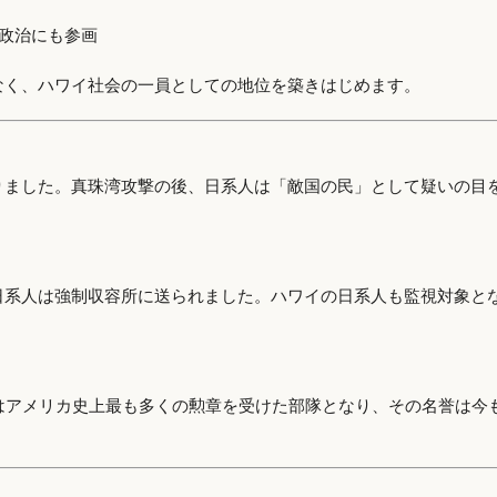
政治にも参画
なく、ハワイ社会の一員としての地位を築きはじめます。
りました。真珠湾攻撃の後、日系人は「敵国の民」として疑いの目
日系人は強制収容所に送られました。ハワイの日系人も監視対象と
はアメリカ史上最も多くの勲章を受けた部隊となり、その名誉は今