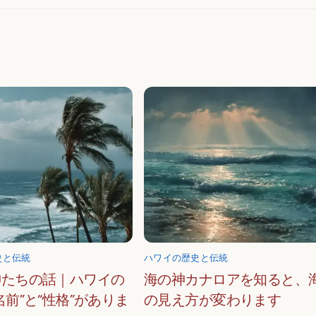
史と伝統
ハワイの歴史と伝統
神たちの話｜ハワイの
海の神カナロアを知ると、
名前”と“性格”がありま
の見え方が変わります