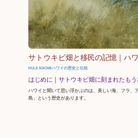
サトウキビ畑と移民の記憶｜ハ
ハワイの歴史と伝統
HULA NAOMI
はじめに｜サトウキビ畑に刻まれたもう
ハワイと聞いて思い浮かぶのは、美しい海、フラ、
島」という歴史があります。