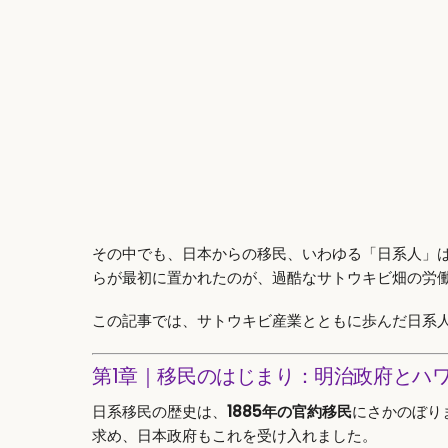
その中でも、日本からの移民、いわゆる「日系人」
らが最初に置かれたのが、過酷なサトウキビ畑の労
この記事では、サトウキビ産業とともに歩んだ日系
第1章｜移民のはじまり：明治政府とハ
日系移民の歴史は、
1885年の官約移民
にさかのぼり
求め、日本政府もこれを受け入れました。