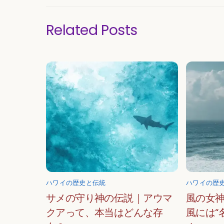
Related Posts
ハワイの歴史と伝統
ハワイの歴
サメの守り神の伝説｜アウマ
風の女
クアって、本当はどんな存
風には“