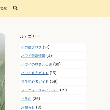
Search
合わせ
カテゴリー
(91)
その他ブログ
(4)
ハワイ最新情報
(60)
ハワイの歴史と伝統
(15)
ハワイ観光ガイド
(59)
フラ初心者ガイド
(15)
フラニュース＆イベント
(36)
フラ曲
(3)
お知らせ