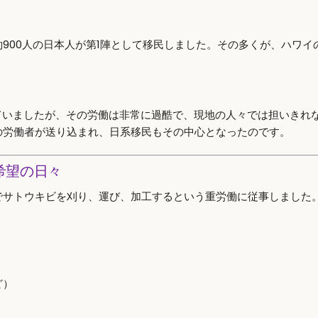
900人の日本人が第1陣として移民しました。その多くが、ハワイ
。
ていましたが、その労働は非常に過酷で、現地の人々では担いきれ
の労働者が送り込まれ、日系移民もその中心となったのです。
希望の日々
でサトウキビを刈り、運び、加工するという重労働に従事しました
ど）