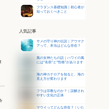
フラダンス基礎知識｜初心者が
知っておくべきこと
人気記事
サメの守り神の伝説｜アウマク
アって、本当はどんな存在？
風の女神たちの話｜ハワイの風
彼
には“名前”と“性格”があります
海の神カナロアを知ると、海の
見え方が変わります
フラは宗教なのか？｜誤解され
やすい文化の正体
を
マウイってどんな存在？｜いた