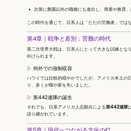
次第に農園以外の職種にも進出し、商業や教育、
この時代を通じて、日系人は「ただの労働者」では
第4章｜戦争と差別：苦難の時代
第二次世界大戦は、日系人にとって大きな試練とな
向けられます。
▷ 州外での強制収容
ハワイでは比較的穏やかでしたが、アメリカ本土の
り、多くが職や家を失いました。
▷ 第442連隊の誕生
それでも、日系アメリカ人志願兵による
第442連隊
語り継がれています。
第5章｜現代へつながる文化の灯