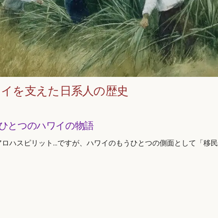
ワイを支えた日系人の歴史
ひとつのハワイの物語
アロハスピリット…ですが、ハワイのもうひとつの側面として「移