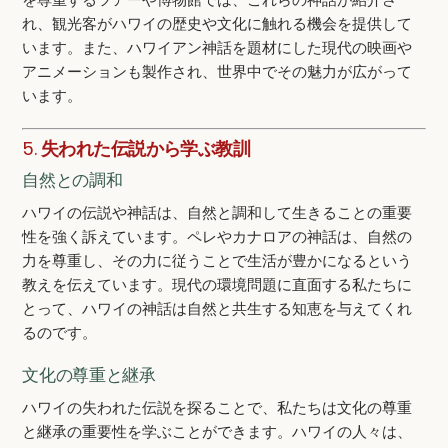
れ、観光客がハワイの歴史や文化に触れる機会を提供して
います。また、ハワイアン神話を題材にした現代の映画や
アニメーションも製作され、世界中でその魅力が広がって
います。
5.
失われた伝説から学ぶ教訓
自然との調和
ハワイの伝説や神話は、自然と調和して生きることの重要
性を強く訴えています。ペレやカナロアの神話は、自然の
力を尊重し、その力に従うことで生活が豊かになるという
教えを伝えています。現代の環境問題に直面する私たちに
とって、ハワイの神話は自然と共生する知恵を与えてくれ
るのです。
文化の尊重と継承
ハワイの失われた伝説を探ることで、私たちは文化の尊重
と継承の重要性を学ぶことができます。ハワイの人々は、