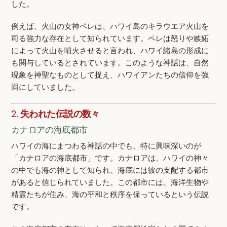
した。
例えば、火山の女神ペレは、ハワイ島のキラウエア火山を
司る強力な存在として知られています。ペレは怒りや嫉妬
によって火山を噴火させると言われ、ハワイ諸島の形成に
も関与しているとされています。このような神話は、自然
現象を神聖なものとして捉え、ハワイアンたちの信仰を強
固にしていました。
2.
失われた伝説の数々
カナロアの海底都市
ハワイの海にまつわる神話の中でも、特に興味深いのが
「カナロアの海底都市」です。カナロアは、ハワイの神々
の中でも海の神として知られ、海底には彼の支配する都市
があると信じられていました。この都市には、海洋生物や
精霊たちが住み、海の平和と秩序を保っているという伝説
です。