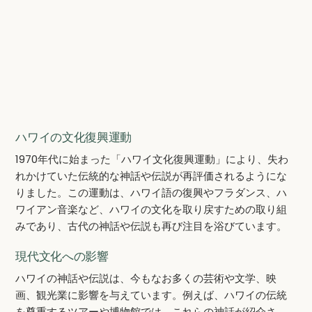
ハワイの文化復興運動
1970年代に始まった「ハワイ文化復興運動」により、失わ
れかけていた伝統的な神話や伝説が再評価されるようにな
りました。この運動は、ハワイ語の復興やフラダンス、ハ
ワイアン音楽など、ハワイの文化を取り戻すための取り組
みであり、古代の神話や伝説も再び注目を浴びています。
現代文化への影響
ハワイの神話や伝説は、今もなお多くの芸術や文学、映
画、観光業に影響を与えています。例えば、ハワイの伝統
を尊重するツアーや博物館では、これらの神話が紹介さ