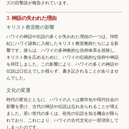
ズの目撃談が報告されています。
3.
神話の失われた理由
キリスト教宣教の影響
ハワイの神話や伝説の多くが失われた理由の一つは、19世
紀にハワイ諸島に入植したキリスト教宣教師たちによる影
響です。彼らは、ハワイの多神教的な信仰体系を排除し、
キリスト教を広めるために、ハワイの伝統的な信仰や神話
を抑圧しました。この影響により、ハワイの多くの神話や
伝説は口伝えでしか残らず、書き記されることがありませ
んでした。
文化の変遷
時代の変化とともに、ハワイの人々は都市化や現代社会の
影響を受け、古代の神話や伝説は忘れ去られることが増え
ました。若い世代の多くは、祖先の伝説を知る機会が限ら
れており、これにより、ハワイの古代文化が一部消失して
しまったのです。