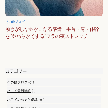
その他ブログ
動きがしなやかになる準備｜手首・肩・体幹
を“やわらかくする”フラの夜ストレッチ
カテゴリー
(91)
その他ブログ
(4)
ハワイ最新情報
(60)
ハワイの歴史と伝統
(15)