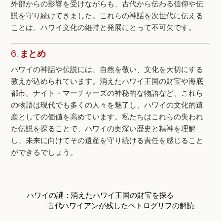
外部からの影響を受けながらも、古代から伝わる信仰や伝
説を守り続けてきました。これらの神話を次世代に伝える
ことは、ハワイ文化の維持と発展にとって不可欠です。
6.
まとめ
ハワイの神話や伝説には、自然を敬い、文化を大切にする
教えが込められています。消えたハワイ王国の財宝や海底
都市、ナイト・マーチャーズの神秘的な物語など、これら
の物語は現代でも多くの人々を魅了し、ハワイの文化的遺
産としての価値を高めています。私たちはこれらの失われ
た伝説を探ることで、ハワイの奥深い歴史と精神を理解
し、未来に向けてその遺産を守り続ける責任を感じること
ができるでしょう。
ハワイの謎：消えたハワイ王国の財宝を探る
古代ハワイアンが残したペトログリフの解読