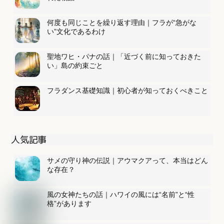
何度も同じことを繰り返す理由｜フラが“急がな
い”文化であるわけ
聖地ワヒ・パナの話｜「近づく前に知っておきた
い」島の約束ごと
フラダンス基礎知識｜初心者が知っておくべきこと
人気記事
サメの守り神の伝説｜アウマクアって、本当はどん
な存在？
風の女神たちの話｜ハワイの風には“名前”と“性
格”があります