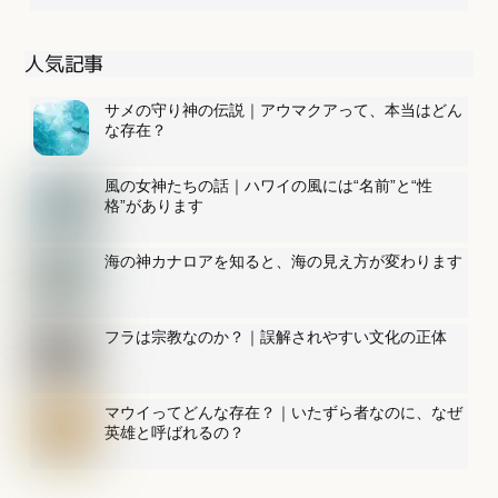
人気記事
サメの守り神の伝説｜アウマクアって、本当はどん
な存在？
風の女神たちの話｜ハワイの風には“名前”と“性
格”があります
海の神カナロアを知ると、海の見え方が変わります
フラは宗教なのか？｜誤解されやすい文化の正体
マウイってどんな存在？｜いたずら者なのに、なぜ
英雄と呼ばれるの？