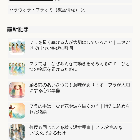
(2)
ハラウオラ・フラオミ（教室情報）
最新記事
フラを長く続ける人が大切にしていること｜上達だ
けではない学びの時間
フラでは、なぜみんなで動きをそろえるの？｜ひと
つの物語を届けるために
踊る前のあいさつにも意味があります｜フラが大切
にする心の準備
フラの手は、なぜ花や波を描くの？｜指先に込めら
れた物語
何度も同じことを繰り返す理由｜フラが“急がな
い”文化であるわけ