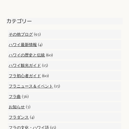
カテゴリー
(93)
その他ブログ
(4)
ハワイ最新情報
(60)
ハワイの歴史と伝統
(15)
ハワイ観光ガイド
(60)
フラ初心者ガイド
(15)
フラニュース＆イベント
(36)
フラ曲
(3)
お知らせ
(4)
フラダンス
(15)
フラの文化・ハワイ語