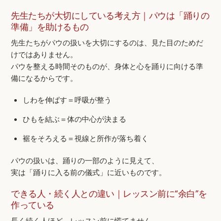
先生たちが大切にしている考え方｜パウは「踊りの
準備」を助けるもの
先生たちがパウの扱いを大切にするのは、見た目のためだ
けではありません。
パウを整える時間そのものが、身体と心を踊りに向ける準
備になるからです。
しわを伸ばす＝呼吸が整う
ひもを結ぶ＝体の中心が決まる
裾をそろえる＝視線と所作が落ち着く
パウの扱いは、踊りの一部のように見えて、
実は「踊りに入る前の儀式」に近いものです。
できる人・続く人との違い｜レッスン前に“余白”を
作っている
長く続く人ほど、レッスン前に慌てません。