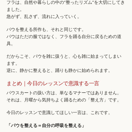
フラは、自然や暮らしの中の“整ったリズム”を大切にしてき
ました。
急がず、乱さず、流れに入っていく。
パウを整える所作も、それと同じです。
パウはただの服ではなく、フラを踊る自分に戻るための道
具。
だからこそ、パウを雑に扱うと、心も雑に始まってしまい
ます。
逆に、静かに整えると、踊りも静かに始められます。
まとめ｜今日のレッスンで意識する一言
パウスカートの扱い方は、単なるマナーではありません。
それは、月曜から気持ちよく踊るための「整え方」です。
今日のレッスンで意識してほしい一言は、これです。
「パウを整える＝自分の呼吸を整える」