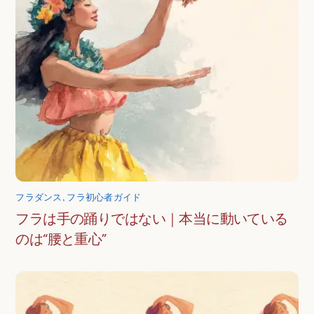
フラダンス
,
フラ初心者ガイド
フラは手の踊りではない｜本当に動いている
のは“腰と重心”