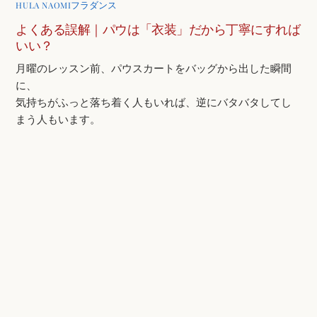
フラダンス
HULA NAOMI
よくある誤解｜パウは「衣装」だから丁寧にすれば
いい？
月曜のレッスン前、パウスカートをバッグから出した瞬間
に、
気持ちがふっと落ち着く人もいれば、逆にバタバタしてし
まう人もいます。