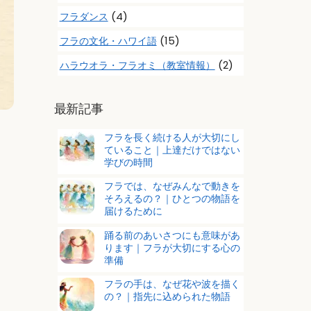
(4)
フラダンス
(15)
フラの文化・ハワイ語
(2)
ハラウオラ・フラオミ（教室情報）
最新記事
フラを長く続ける人が大切にし
ていること｜上達だけではない
学びの時間
フラでは、なぜみんなで動きを
そろえるの？｜ひとつの物語を
届けるために
踊る前のあいさつにも意味があ
ります｜フラが大切にする心の
準備
フラの手は、なぜ花や波を描く
の？｜指先に込められた物語