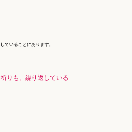
返している
ことにあります。
も祈りも、繰り返している