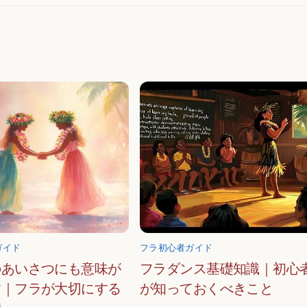
ガイド
フラ初心者ガイド
のあいさつにも意味が
フラダンス基礎知識｜初心
す｜フラが大切にする
が知っておくべきこと