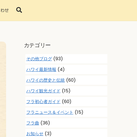
Search
合わせ
カテゴリー
(93)
その他ブログ
(4)
ハワイ最新情報
(60)
ハワイの歴史と伝統
(15)
ハワイ観光ガイド
(60)
フラ初心者ガイド
(15)
フラニュース＆イベント
(36)
フラ曲
(3)
お知らせ