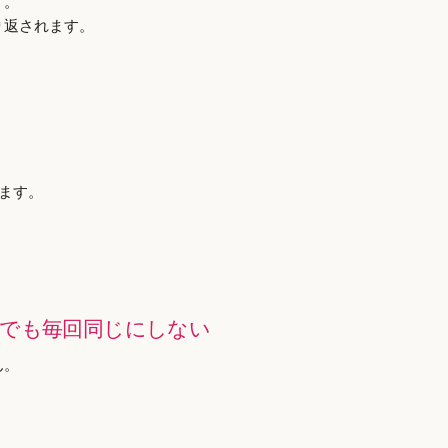
す。
り返されます。
ります。
きでも毎回同じにしない
ん。