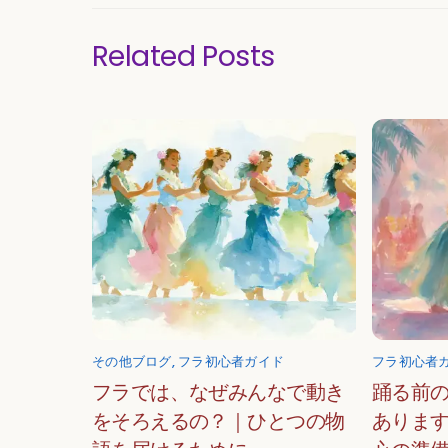
Related Posts
その他ブログ
,
フラ初心者ガイド
フラ初心者
フラでは、なぜみんなで動き
踊る前
をそろえるの？｜ひとつの物
ありま