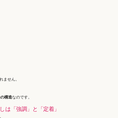
れません。
めの構造
なのです。
しは「強調」と「定着」