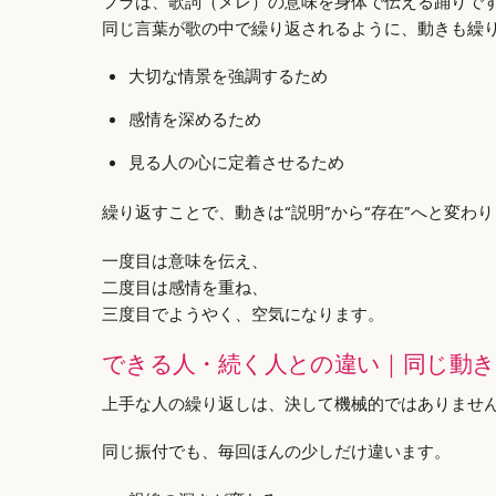
フラは、歌詞（メレ）の意味を身体で伝える踊りで
同じ言葉が歌の中で繰り返されるように、動きも繰
大切な情景を強調するため
感情を深めるため
見る人の心に定着させるため
繰り返すことで、動きは“説明”から“存在”へと変わ
一度目は意味を伝え、
二度目は感情を重ね、
三度目でようやく、空気になります。
できる人・続く人との違い｜同じ動
上手な人の繰り返しは、決して機械的ではありませ
同じ振付でも、毎回ほんの少しだけ違います。