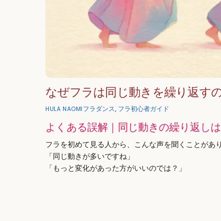
なぜフラは同じ動きを繰り返す
フラダンス
,
フラ初心者ガイド
HULA NAOMI
よくある誤解｜同じ動きの繰り返しは
フラを初めて見る人から、こんな声を聞くことがあ
「同じ動きが多いですね」
「もっと変化があった方がいいのでは？」