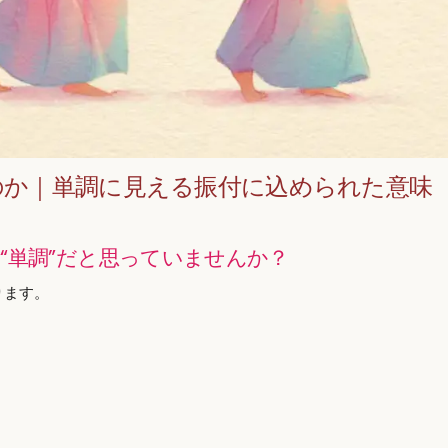
のか｜単調に見える振付に込められた意味
“単調”だと思っていませんか？
ります。