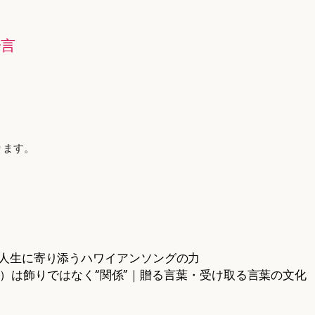
一言
ります。
人生に寄り添うハワイアンソングの力
ei）は飾りではなく“関係”｜贈る言葉・受け取る言葉の文化