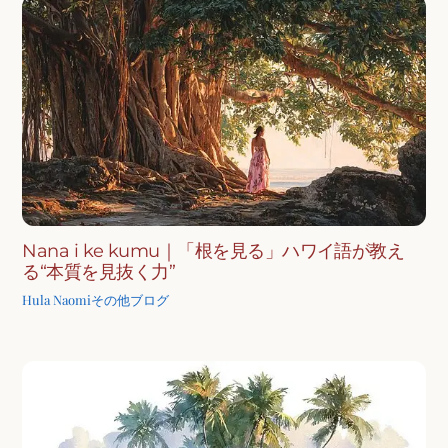
Nana i ke kumu｜「根を見る」ハワイ語が教え
る“本質を見抜く力”
Hula Naomi
その他ブログ