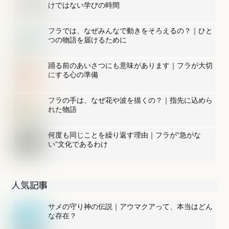
けではない学びの時間
フラでは、なぜみんなで動きをそろえるの？｜ひと
つの物語を届けるために
踊る前のあいさつにも意味があります｜フラが大切
にする心の準備
フラの手は、なぜ花や波を描くの？｜指先に込めら
れた物語
何度も同じことを繰り返す理由｜フラが“急がな
い”文化であるわけ
人気記事
サメの守り神の伝説｜アウマクアって、本当はどん
な存在？