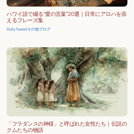
ハワイ語で綴る“愛の言葉”20選｜日常にアロハを添
えるフレーズ集
Hula Naomi
その他ブログ
「フラダンスの神様」と呼ばれた女性たち｜伝説の
クムたちの物語