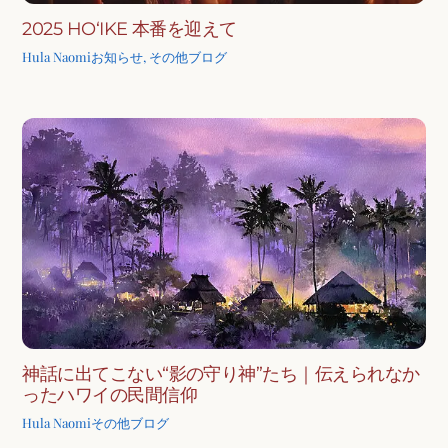
2025 HOʻIKE 本番を迎えて
Hula Naomi
お知らせ
,
その他ブログ
神話に出てこない“影の守り神”たち｜伝えられなか
ったハワイの民間信仰
Hula Naomi
その他ブログ