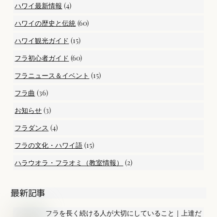
(4)
ハワイ最新情報
(60)
ハワイの歴史と伝統
(15)
ハワイ観光ガイド
(60)
フラ初心者ガイド
(15)
フラニュース＆イベント
(36)
フラ曲
(3)
お知らせ
(4)
フラダンス
(15)
フラの文化・ハワイ語
(2)
ハラウオラ・フラオミ（教室情報）
最新記事
フラを長く続ける人が大切にしていること｜上達だ