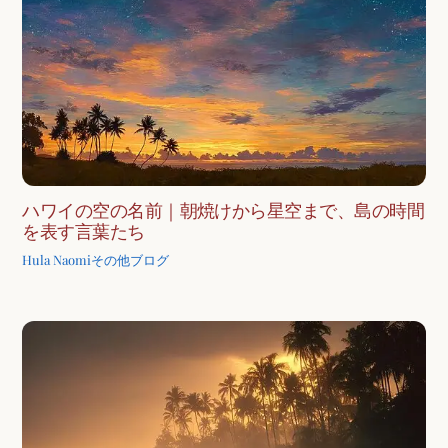
ハワイの空の名前｜朝焼けから星空まで、島の時間
を表す言葉たち
Hula Naomi
その他ブログ