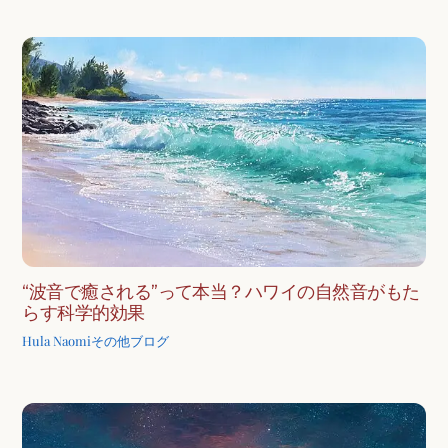
“波音で癒される”って本当？ハワイの自然音がもた
らす科学的効果
Hula Naomi
その他ブログ