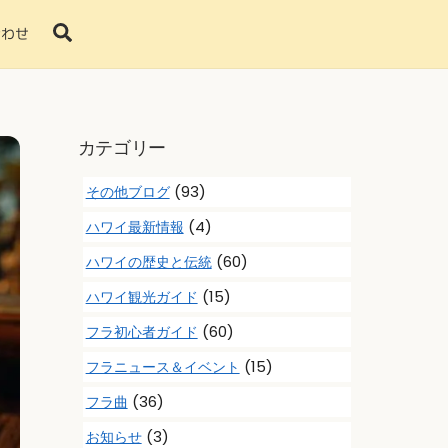
Search
合わせ
カテゴリー
(93)
その他ブログ
(4)
ハワイ最新情報
(60)
ハワイの歴史と伝統
(15)
ハワイ観光ガイド
(60)
フラ初心者ガイド
(15)
フラニュース＆イベント
(36)
フラ曲
(3)
お知らせ