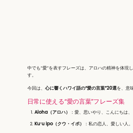
中でも“愛”を表すフレーズは、アロハの精神を体現
す。
今回は、
心に響くハワイ語の“愛の言葉”20選
を、意
日常に使える“愛の言葉”フレーズ集
Aloha（アロハ）
：愛、思いやり、こんにちは、
Kuʻu ipo（クウ・イポ）
：私の恋人、愛しい人。