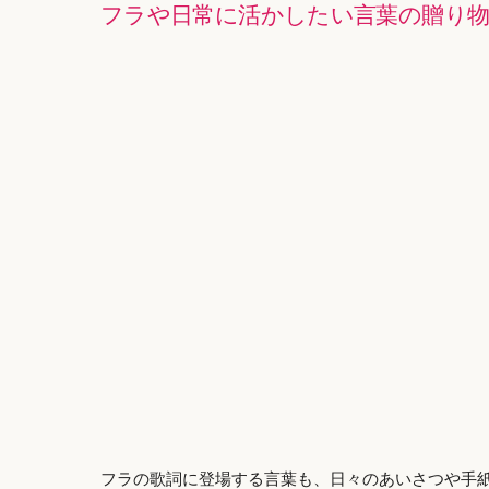
フラや日常に活かしたい言葉の贈り
フラの歌詞に登場する言葉も、日々のあいさつや手紙