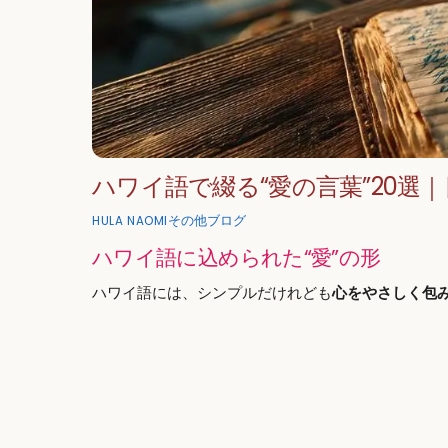
ハワイ語で綴る“愛の言葉”20選
その他ブログ
HULA NAOMI
ハワイ語に込められた“愛”の形
ハワイ語には、シンプルだけれども
心をやさしく包