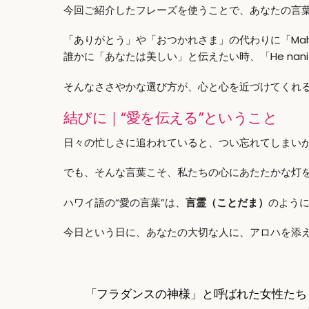
今回ご紹介したフレーズを使うことで、あなたの言
「ありがとう」や「おつかれさま」の代わりに「Mah
誰かに「あなたは美しい」と伝えたい時、「He nani 
そんなささやかな選び方が、心と心を近づけてくれ
結びに｜“愛を伝える”ということ
日々の忙しさに追われていると、つい忘れてしまい
でも、そんな言葉こそ、私たちの心にあたたかな灯
ハワイ語の“愛の言葉”は、
言霊（ことだま）
のよう
今日という日に、あなたの大切な人に、アロハを添
「フラダンスの神様」と呼ばれた女性たち