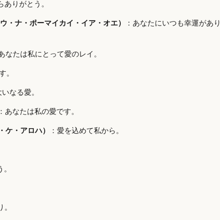
らありがとう。
（エ・ピリ・マウ・ナ・ポーマイカイ・イア・オエ）
：あなたにいつも幸運があ
あなたは私にとって愛のレイ。
す。
大いなる愛。
：あなたは私の愛です。
・メ・ケ・アロハ）
：愛を込めて私から。
う。
り。