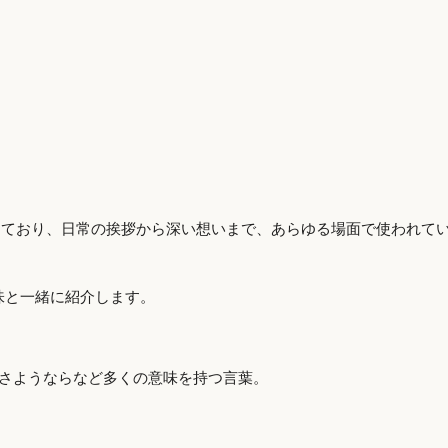
しており、日常の挨拶から深い想いまで、あらゆる場面で使われて
味と一緒に紹介します。
さようならなど多くの意味を持つ言葉。