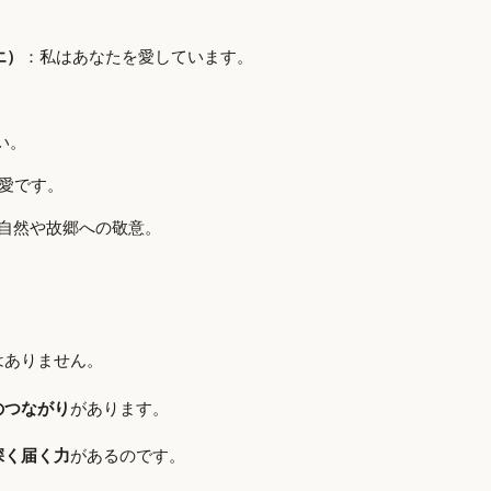
エ）
：私はあなたを愛しています。
い。
愛です。
自然や故郷への敬意。
はありません。
のつながり
があります。
深く届く力
があるのです。