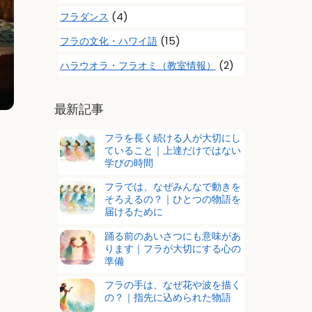
(4)
フラダンス
(15)
フラの文化・ハワイ語
(2)
ハラウオラ・フラオミ（教室情報）
最新記事
フラを長く続ける人が大切にし
ていること｜上達だけではない
学びの時間
フラでは、なぜみんなで動きを
そろえるの？｜ひとつの物語を
届けるために
踊る前のあいさつにも意味があ
ります｜フラが大切にする心の
準備
フラの手は、なぜ花や波を描く
の？｜指先に込められた物語