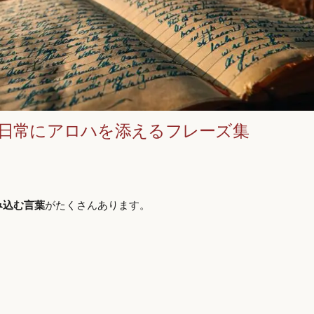
｜日常にアロハを添えるフレーズ集
み込む言葉
がたくさんあります。