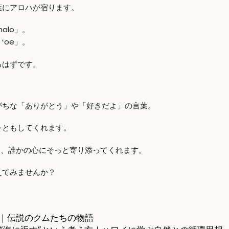
葉にアロハが宿ります。
alo」。
ʻoe」。
るはずです。
がちな「ありがとう」や「好きだよ」の言葉。
をともしてくれます。
に、誰かの心にそっと寄り添ってくれます。
えてみませんか？
｜伝説のクムたちの物語