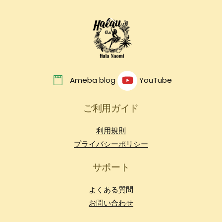
Back
To
Top
Ameba blog
YouTube
ご利用ガイド
利用規則
プライバシーポリシー
サポート
よくある質問
お問い合わせ