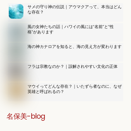
サメの守り神の伝説｜アウマクアって、本当はどん
な存在？
風の女神たちの話｜ハワイの風には“名前”と“性
格”があります
海の神カナロアを知ると、海の見え方が変わります
フラは宗教なのか？｜誤解されやすい文化の正体
マウイってどんな存在？｜いたずら者なのに、なぜ
英雄と呼ばれるの？
名保美-blog