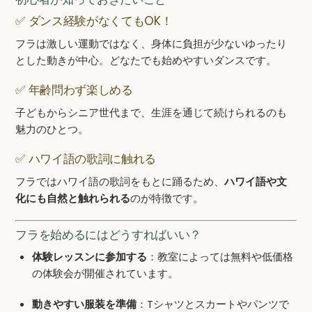
✅ ダンス経験がなくてもOK！
フラは激しい運動ではなく、身体に負担が少ないゆったり
とした動きが中心。どなたでも始めやすいダンスです。
✅ 年齢問わず楽しめる
子どもからシニア世代まで、生涯を通じて続けられるのも
魅力のひとつ。
✅ ハワイ語の歌詞に触れる
フラではハワイ語の歌詞をもとに踊るため、
ハワイ語や文
化にも自然と触れられる
のが特徴です。
フラを始めるにはどうすればいい？
体験レッスンに参加する
：教室によっては無料や低価格
の体験会が開催されています。
動きやすい服装を準備
：Tシャツとスカートやパンツで