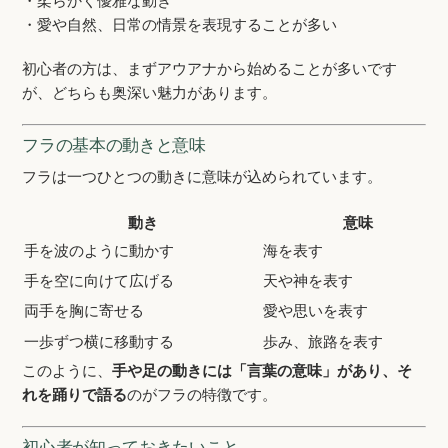
・柔らかく優雅な動き
・愛や自然、日常の情景を表現することが多い
初心者の方は、まずアウアナから始めることが多いです
が、どちらも奥深い魅力があります。
フラの基本の動きと意味
フラは一つひとつの動きに意味が込められています。
動き
意味
手を波のように動かす
海を表す
手を空に向けて広げる
天や神を表す
両手を胸に寄せる
愛や思いを表す
一歩ずつ横に移動する
歩み、旅路を表す
このように、
手や足の動きには「言葉の意味」があり、そ
れを踊りで語る
のがフラの特徴です。
初心者が知っておきたいこと