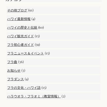
(91)
その他ブログ
(4)
ハワイ最新情報
(60)
ハワイの歴史と伝統
(15)
ハワイ観光ガイド
(59)
フラ初心者ガイド
(15)
フラニュース＆イベント
(36)
フラ曲
(3)
お知らせ
(4)
フラダンス
(15)
フラの文化・ハワイ語
(2)
ハラウオラ・フラオミ（教室情報）