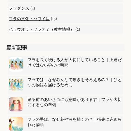
(4)
フラダンス
(15)
フラの文化・ハワイ語
(2)
ハラウオラ・フラオミ（教室情報）
最新記事
フラを長く続ける人が大切にしていること｜上達だ
けではない学びの時間
フラでは、なぜみんなで動きをそろえるの？｜ひと
つの物語を届けるために
踊る前のあいさつにも意味があります｜フラが大切
にする心の準備
フラの手は、なぜ花や波を描くの？｜指先に込めら
れた物語