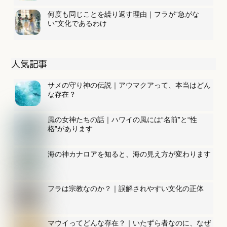
何度も同じことを繰り返す理由｜フラが“急がな
い”文化であるわけ
人気記事
サメの守り神の伝説｜アウマクアって、本当はどん
な存在？
風の女神たちの話｜ハワイの風には“名前”と“性
格”があります
海の神カナロアを知ると、海の見え方が変わります
フラは宗教なのか？｜誤解されやすい文化の正体
マウイってどんな存在？｜いたずら者なのに、なぜ