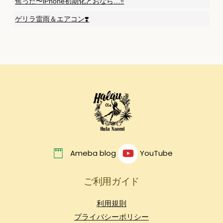
焦った〜iPhone初期化とおなら…‼️
ゲリラ雷雨＆エアコン❣️
Back
To
Top
Ameba blog
YouTube
ご利用ガイド
利用規則
プライバシーポリシー