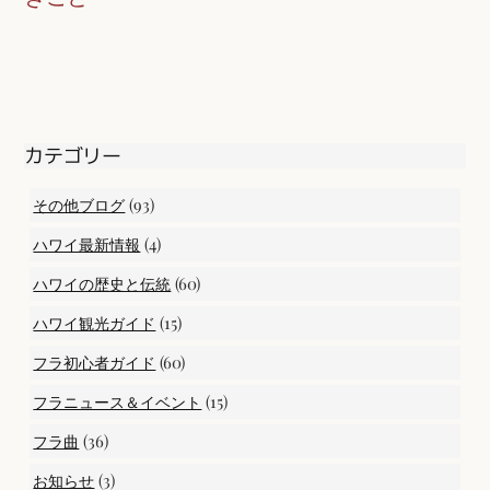
カテゴリー
(93)
その他ブログ
(4)
ハワイ最新情報
(60)
ハワイの歴史と伝統
(15)
ハワイ観光ガイド
(60)
フラ初心者ガイド
(15)
フラニュース＆イベント
(36)
フラ曲
(3)
お知らせ