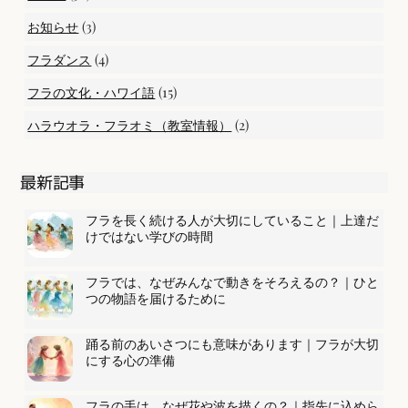
(3)
お知らせ
(4)
フラダンス
(15)
フラの文化・ハワイ語
(2)
ハラウオラ・フラオミ（教室情報）
最新記事
フラを長く続ける人が大切にしていること｜上達だ
けではない学びの時間
フラでは、なぜみんなで動きをそろえるの？｜ひと
つの物語を届けるために
踊る前のあいさつにも意味があります｜フラが大切
にする心の準備
フラの手は、なぜ花や波を描くの？｜指先に込めら