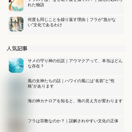
れた物語
何度も同じことを繰り返す理由｜フラが“急がな
い”文化であるわけ
人気記事
サメの守り神の伝説｜アウマクアって、本当はどん
な存在？
風の女神たちの話｜ハワイの風には“名前”と“性
格”があります
海の神カナロアを知ると、海の見え方が変わります
フラは宗教なのか？｜誤解されやすい文化の正体