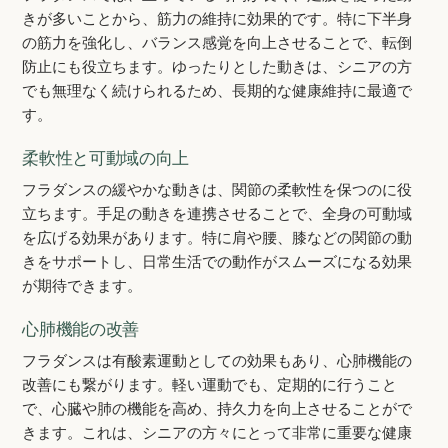
きが多いことから、筋力の維持に効果的です。特に下半身
の筋力を強化し、バランス感覚を向上させることで、転倒
防止にも役立ちます。ゆったりとした動きは、シニアの方
でも無理なく続けられるため、長期的な健康維持に最適で
す。
柔軟性と可動域の向上
フラダンスの緩やかな動きは、関節の柔軟性を保つのに役
立ちます。手足の動きを連携させることで、全身の可動域
を広げる効果があります。特に肩や腰、膝などの関節の動
きをサポートし、日常生活での動作がスムーズになる効果
が期待できます。
心肺機能の改善
フラダンスは有酸素運動としての効果もあり、心肺機能の
改善にも繋がります。軽い運動でも、定期的に行うこと
で、心臓や肺の機能を高め、持久力を向上させることがで
きます。これは、シニアの方々にとって非常に重要な健康