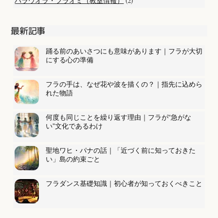
(2)
ハラウオラ・フラオミ（教室情報）
最新記事
踊る前のあいさつにも意味があります｜フラが大切
にする心の準備
フラの手は、なぜ花や波を描くの？｜指先に込めら
れた物語
何度も同じことを繰り返す理由｜フラが“急がな
い”文化であるわけ
聖地ワヒ・パナの話｜「近づく前に知っておきた
い」島の約束ごと
フラダンス基礎知識｜初心者が知っておくべきこと