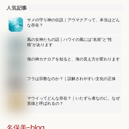
人気記事
サメの守り神の伝説｜アウマクアって、本当はどん
な存在？
風の女神たちの話｜ハワイの風には“名前”と“性
格”があります
海の神カナロアを知ると、海の見え方が変わります
フラは宗教なのか？｜誤解されやすい文化の正体
マウイってどんな存在？｜いたずら者なのに、なぜ
英雄と呼ばれるの？
名保美-blog