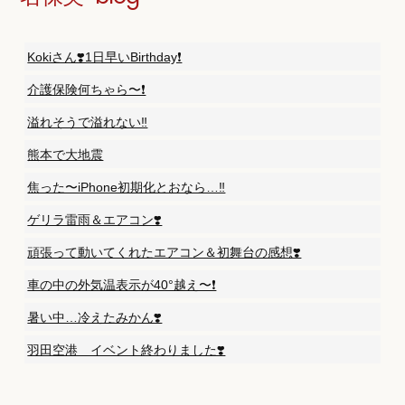
Kokiさん❣️1日早いBirthday❗️
介護保険何ちゃら〜❗️
溢れそうで溢れない‼️
熊本で大地震
焦った〜iPhone初期化とおなら…‼️
ゲリラ雷雨＆エアコン❣️
頑張って動いてくれたエアコン＆初舞台の感想❣️
車の中の外気温表示が40°越え〜❗️
暑い中…冷えたみかん❣️
羽田空港 イベント終わりました❣️