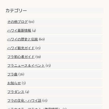
カテゴリー
(91)
その他ブログ
(4)
ハワイ最新情報
(60)
ハワイの歴史と伝統
(15)
ハワイ観光ガイド
(59)
フラ初心者ガイド
(15)
フラニュース＆イベント
(36)
フラ曲
(3)
お知らせ
(4)
フラダンス
(15)
フラの文化・ハワイ語