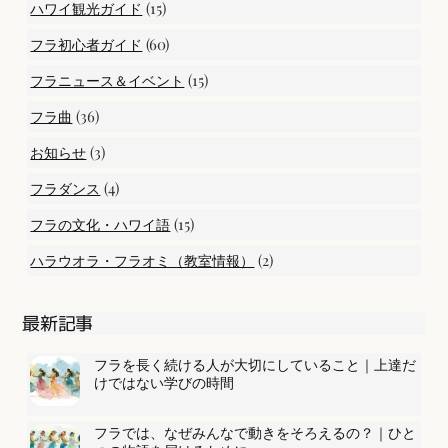
(15)
ハワイ観光ガイド
(60)
フラ初心者ガイド
(15)
フラニュース＆イベント
(36)
フラ曲
(3)
お知らせ
(4)
フラダンス
(15)
フラの文化・ハワイ語
(2)
ハラウオラ・フラオミ（教室情報）
最新記事
フラを長く続ける人が大切にしていること｜上達だ
けではない学びの時間
フラでは、なぜみんなで動きをそろえるの？｜ひと