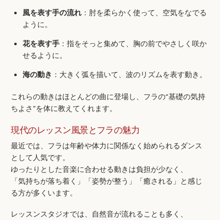
風を表す手の流れ
：肘を柔らかく使って、空気をなでる
ように。
花を表す手
：指をそっと集めて、胸の前でやさしく咲か
せるように。
海の動き
：大きく弧を描いて、波のリズムを表す動き。
これらの動きはほとんどの曲に登場し、フラの“基礎の気持
ちよさ”を体に教えてくれます。
現代のレッスン風景とフラの魅力
最近では、フラは年齢や体力に関係なく始められるダンス
として人気です。
ゆったりとした音楽に合わせる動きは負担が少なく、
「気持ちが落ち着く」「姿勢が整う」「癒される」と感じ
る方が多くいます。
レッスンスタジオでは、自然音が流れることも多く、