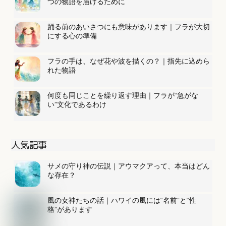
つの物語を届けるために
踊る前のあいさつにも意味があります｜フラが大切
にする心の準備
フラの手は、なぜ花や波を描くの？｜指先に込めら
れた物語
何度も同じことを繰り返す理由｜フラが“急がな
い”文化であるわけ
人気記事
サメの守り神の伝説｜アウマクアって、本当はどん
な存在？
風の女神たちの話｜ハワイの風には“名前”と“性
格”があります