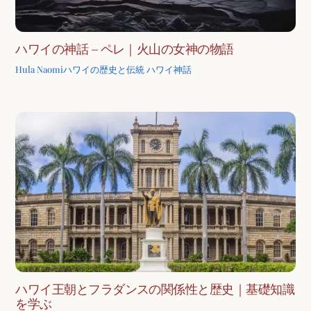
ハワイの神話 – ペレ｜火山の女神の物語
Hula Naomi
ハワイの歴史と伝統
ハワイ神話
ハワイ王朝とフラダンスの関係性と歴史｜基礎知識
を学ぶ