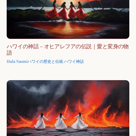
ハワイの神話 – オヒアレフアの伝説｜愛と変身の物
語
Hula Naomi
ハワイの歴史と伝統
ハワイ神話