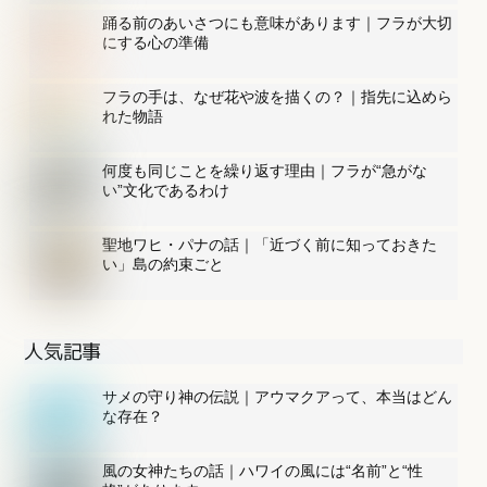
踊る前のあいさつにも意味があります｜フラが大切
にする心の準備
フラの手は、なぜ花や波を描くの？｜指先に込めら
れた物語
何度も同じことを繰り返す理由｜フラが“急がな
い”文化であるわけ
聖地ワヒ・パナの話｜「近づく前に知っておきた
い」島の約束ごと
人気記事
サメの守り神の伝説｜アウマクアって、本当はどん
な存在？
風の女神たちの話｜ハワイの風には“名前”と“性