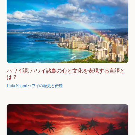
ハワイ語: ハワイ諸島の心と文化を表現する言語と
は？
Hula Naomi
ハワイの歴史と伝統