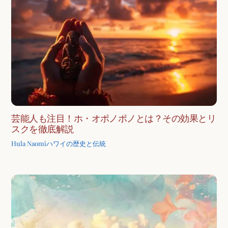
芸能人も注目！ホ・オポノポノとは？その効果とリ
スクを徹底解説
Hula Naomi
ハワイの歴史と伝統