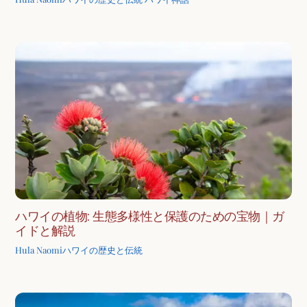
ハワイの植物: 生態多様性と保護のための宝物｜ガ
イドと解説
Hula Naomi
ハワイの歴史と伝統