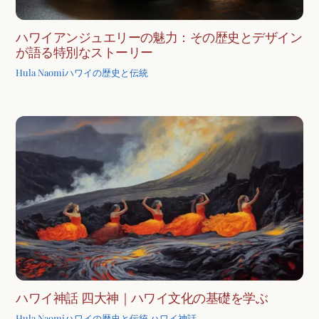
ハワイアンジュエリーの魅力：その歴史とデザイン
が語る特別なストーリー
Hula Naomi
ハワイの歴史と伝統
ハワイ神話 四大神｜ハワイ文化の基礎を学ぶ
Hula Naomi
ハワイの歴史と伝統
ハワイ神話