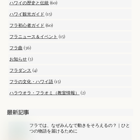
(60)
ハワイの歴史と伝統
(15)
ハワイ観光ガイド
(60)
フラ初心者ガイド
(15)
フラニュース＆イベント
(36)
フラ曲
(3)
お知らせ
(4)
フラダンス
(15)
フラの文化・ハワイ語
(2)
ハラウオラ・フラオミ（教室情報）
最新記事
フラでは、なぜみんなで動きをそろえるの？｜ひと
つの物語を届けるために