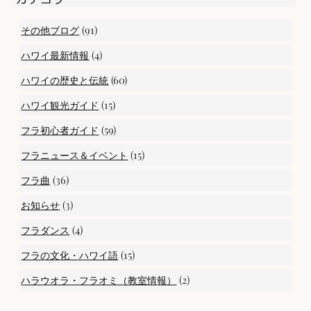
(91)
その他ブログ
(4)
ハワイ最新情報
(60)
ハワイの歴史と伝統
(15)
ハワイ観光ガイド
(59)
フラ初心者ガイド
(15)
フラニュース＆イベント
(36)
フラ曲
(3)
お知らせ
(4)
フラダンス
(15)
フラの文化・ハワイ語
(2)
ハラウオラ・フラオミ（教室情報）