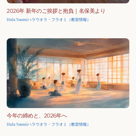
2026年 新年のご挨拶と抱負｜名保美より
Hula Naomi
ハラウオラ・フラオミ（教室情報）
今年の締めと、2026年へ
Hula Naomi
ハラウオラ・フラオミ（教室情報）