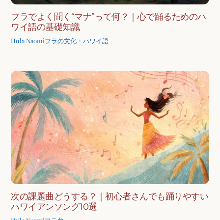
フラでよく聞く“マナ”って何？｜心で踊るためのハ
ワイ語の基礎知識
Hula Naomi
フラの文化・ハワイ語
次の課題曲どうする？｜初心者さんでも踊りやすい
ハワイアンソング10選