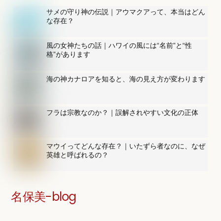
サメの守り神の伝説｜アウマクアって、本当はどん
な存在？
風の女神たちの話｜ハワイの風には“名前”と“性
格”があります
海の神カナロアを知ると、海の見え方が変わります
フラは宗教なのか？｜誤解されやすい文化の正体
マウイってどんな存在？｜いたずら者なのに、なぜ
英雄と呼ばれるの？
名保美-blog