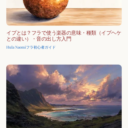
イプとは？フラで使う楽器の意味・種類（イプヘケ
との違い）・音の出し方入門
Hula Naomi
フラ初心者ガイド