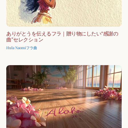
ありがとうを伝えるフラ｜贈り物にしたい“感謝の
曲”セレクション
Hula Naomi
フラ曲