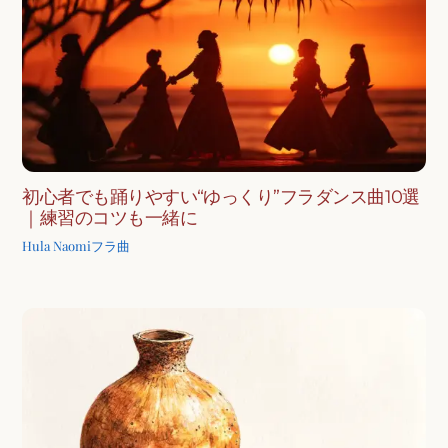
初心者でも踊りやすい“ゆっくり”フラダンス曲10選
｜練習のコツも一緒に
Hula Naomi
フラ曲