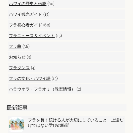
(60)
ハワイの歴史と伝統
(15)
ハワイ観光ガイド
(60)
フラ初心者ガイド
(15)
フラニュース＆イベント
(36)
フラ曲
(3)
お知らせ
(4)
フラダンス
(15)
フラの文化・ハワイ語
(2)
ハラウオラ・フラオミ（教室情報）
最新記事
フラを長く続ける人が大切にしていること｜上達だ
けではない学びの時間