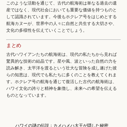
このような活動を通じて、古代の航海術は単なる過去の遺
産ではなく、現代社会においても重要な価値を持つものと
して認識されています。今後もホクレア号をはじめとする
航海カヌーが、世界中の人々に自然と共生する大切さや、
文化の多様性を伝えていくことでしょう。
まとめ
古代ハワイアンたちの航海術は、現代の私たちから見れば
驚異的な技術の結晶です。星や風、波といった自然の力を
読み解き、太平洋を渡るという壮大な冒険を成し遂げた彼
らの知恵は、現代でも私たちに多くのことを教えてくれま
す。ホクレア号の航海を通じて復活した古代の航海術は、
ハワイ文化の誇りと精神を象徴し、未来への希望を伝える
ものとなっています。
ハワイの謎の伝説：カメハメハ大王が隠した秘密