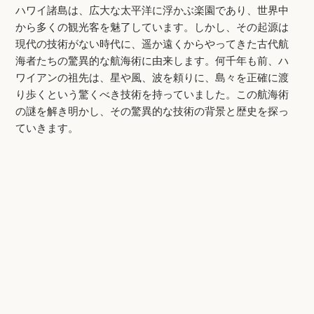
ハワイ諸島は、広大な太平洋に浮かぶ楽園であり、世界中
から多くの観光客を魅了しています。しかし、その起源は
現代の技術がない時代に、遥か遠くからやってきた古代航
海者たちの驚異的な航海術に由来します。何千年も前、ハ
ワイアンの祖先は、星や風、波を頼りに、島々を正確に渡
り歩くという驚くべき技術を持っていました。この航海術
の謎を解き明かし、その驚異的な技術の背景と歴史を探っ
ていきます。