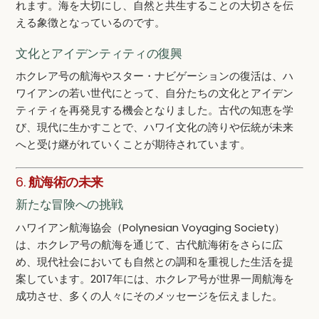
れます。海を大切にし、自然と共生することの大切さを伝
える象徴となっているのです。
文化とアイデンティティの復興
ホクレア号の航海やスター・ナビゲーションの復活は、ハ
ワイアンの若い世代にとって、自分たちの文化とアイデン
ティティを再発見する機会となりました。古代の知恵を学
び、現代に生かすことで、ハワイ文化の誇りや伝統が未来
へと受け継がれていくことが期待されています。
6.
航海術の未来
新たな冒険への挑戦
ハワイアン航海協会（Polynesian Voyaging Society）
は、ホクレア号の航海を通じて、古代航海術をさらに広
め、現代社会においても自然との調和を重視した生活を提
案しています。2017年には、ホクレア号が世界一周航海を
成功させ、多くの人々にそのメッセージを伝えました。