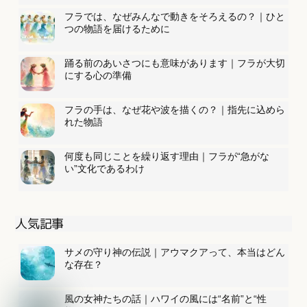
フラでは、なぜみんなで動きをそろえるの？｜ひと
つの物語を届けるために
踊る前のあいさつにも意味があります｜フラが大切
にする心の準備
フラの手は、なぜ花や波を描くの？｜指先に込めら
れた物語
何度も同じことを繰り返す理由｜フラが“急がな
い”文化であるわけ
人気記事
サメの守り神の伝説｜アウマクアって、本当はどん
な存在？
風の女神たちの話｜ハワイの風には“名前”と“性