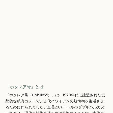
「ホクレア号」とは
「ホクレア号（Hokule’a）」は、1970年代に建造された伝
統的な航海カヌーで、古代ハワイアンの航海術を復活させ
るために作られました。全長20メートルのダブルハルカヌ